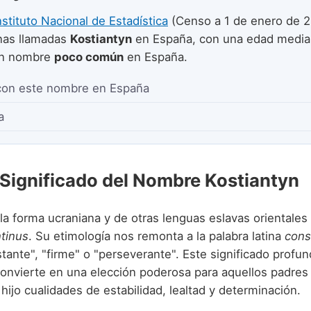
nstituto Nacional de Estadística
(Censo a 1 de enero de 2
as llamadas
Kostiantyn
en España, con una edad medi
un nombre
poco común
en España.
con este nombre en España
a
 Significado del Nombre Kostiantyn
 la forma ucraniana y de otras lenguas eslavas orientale
tinus
. Su etimología nos remonta a la palabra latina
cons
stante", "firme" o "perseverante". Este significado profun
convierte en una elección poderosa para aquellos padre
 hijo cualidades de estabilidad, lealtad y determinación.