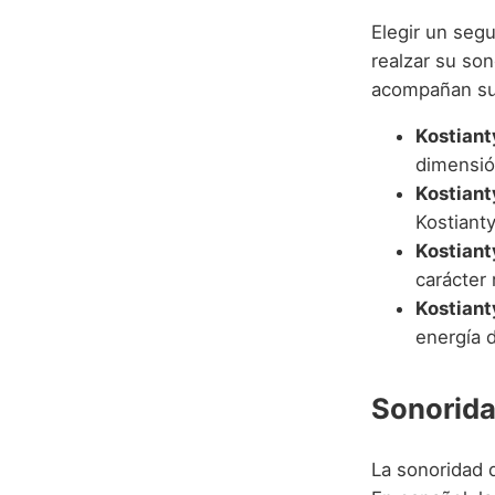
Elegir un se
realzar su son
acompañan suel
Kostiant
dimensió
Kostiant
Kostianty
Kostiant
carácter 
Kostian
energía d
Sonorida
La sonoridad d