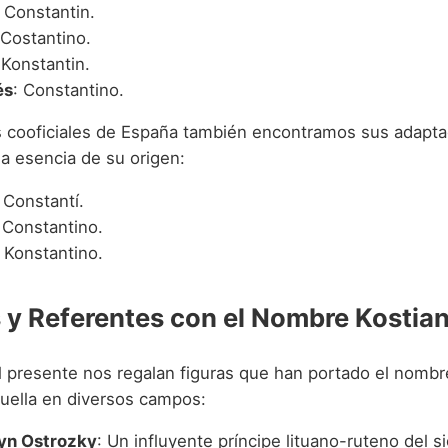
: Constantin.
 Costantino.
 Konstantin.
és
: Constantino.
s cooficiales de España también encontramos sus adapta
a esencia de su origen:
: Constantí.
 Constantino.
: Konstantino.
y Referentes con el Nombre Kostia
el presente nos regalan figuras que han portado el nombr
uella en diversos campos:
yn Ostrozky
: Un influyente príncipe lituano-ruteno del si