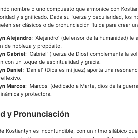
gundo nombre o uno compuesto que armonice con Kostia
oridad y significado. Dada su fuerza y peculiaridad, los 
en ser clásicos o de pronunciación fluida para crear un 
yn Alejandro
: 'Alejandro' (defensor de la humanidad) le
n de nobleza y propósito.
yn Gabriel
: 'Gabriel' (fuerza de Dios) complementa la so
n con un toque de espiritualidad y gracia.
yn Daniel
: 'Daniel' (Dios es mi juez) aporta una resonanci
reflexivo.
tyn Marcos
: 'Marcos' (dedicado a Marte, dios de la guerr
inámica y protectora.
d y Pronunciación
e Kostiantyn es inconfundible, con un ritmo silábico que 