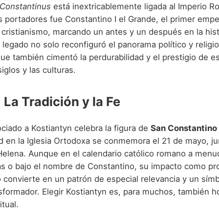
Constantinus
está inextricablemente ligada al Imperio 
 portadores fue Constantino I el Grande, el primer emp
 cristianismo, marcando un antes y un después en la hist
legado no solo reconfiguró el panorama político y religi
que también cimentó la perdurabilidad y el prestigio de 
iglos y las culturas.
 La Tradición y la Fe
ociado a Kostiantyn celebra la figura de
San Constantino
ad en la Iglesia Ortodoxa se conmemora el 21 de mayo, ju
elena. Aunque en el calendario católico romano a menu
as o bajo el nombre de Constantino, su impacto como pr
o convierte en un patrón de especial relevancia y un sím
sformador. Elegir Kostiantyn es, para muchos, también ho
itual.