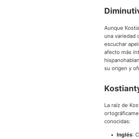
Diminuti
Aunque Kostia
una variedad 
escuchar ape
afecto más ín
hispanohablan
su origen y of
Kostiant
La raíz de Ko
ortográficame
conocidas:
Inglés
: 