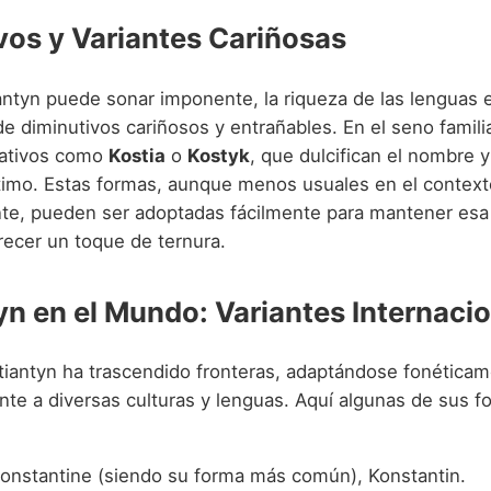
vos y Variantes Cariñosas
ntyn puede sonar imponente, la riqueza de las lenguas 
de diminutivos cariñosos y entrañables. En el seno famil
lativos como
Kostia
o
Kostyk
, que dulcifican el nombre y 
timo. Estas formas, aunque menos usuales en el context
te, pueden ser adoptadas fácilmente para mantener esa
recer un toque de ternura.
yn en el Mundo: Variantes Internaci
stiantyn ha trascendido fronteras, adaptándose fonética
nte a diversas culturas y lenguas. Aquí algunas de sus 
Constantine (siendo su forma más común), Konstantin.