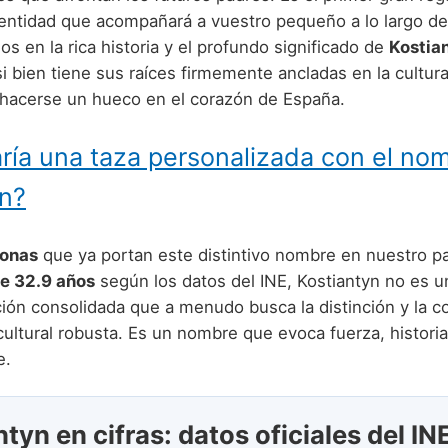
dentidad que acompañará a vuestro pequeño a lo largo de
 en la rica historia y el profundo significado de
Kostia
 bien tiene sus raíces firmemente ancladas en la cultura
hacerse un hueco en el corazón de España.
ría una taza personalizada con el no
yn?
sonas
que ya portan este distintivo nombre en nuestro pa
e 32.9 años
según los datos del INE, Kostiantyn no es 
ción consolidada que a menudo busca la distinción y la 
ultural robusta. Es un nombre que evoca fuerza, historia
e.
tyn en cifras: datos oficiales del IN