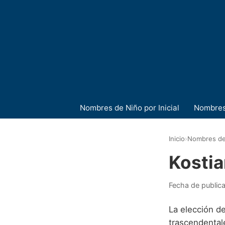
Nombres de Niño por Inicial
Nombres
Inicio
›
Nombres de
Kosti
Fecha de public
La elección de
trascendentale