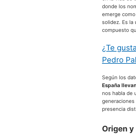
donde los nom
emerge como u
solidez. Es la
compuesto que
¿Te gusta
Pedro Pa
Según los dato
España lleva
nos habla de 
generaciones 
presencia dist
Origen y