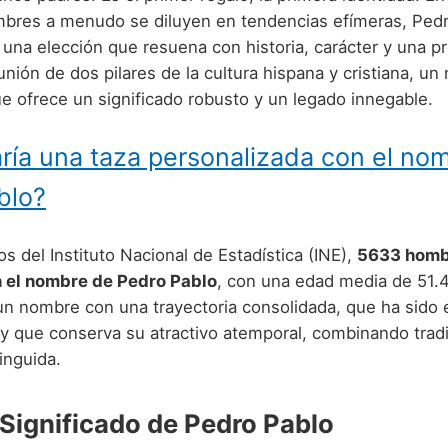
bres a menudo se diluyen en tendencias efímeras, Ped
na elección que resuena con historia, carácter y una p
 unión de dos pilares de la cultura hispana y cristiana, u
 ofrece un significado robusto y un legado innegable.
ría una taza personalizada con el no
blo?
s del Instituto Nacional de Estadística (INE),
5633 homb
n el nombre de Pedro Pablo
, con una edad media de 51.4
un nombre con una trayectoria consolidada, que ha sido 
y que conserva su atractivo atemporal, combinando trad
inguida.
 Significado de Pedro Pablo