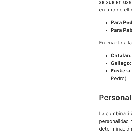
se suelen usa
en uno de ello
Para Ped
Para Pab
En cuanto a la
Catalán:
Gallego:
Euskera:
Pedro)
Personal
La combinació
personalidad r
determinación