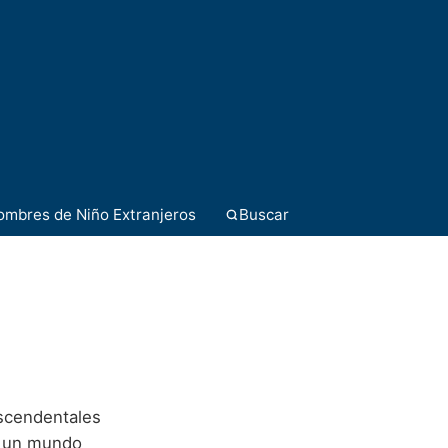
ombres de Niño Extranjeros
Buscar
ascendentales
En un mundo