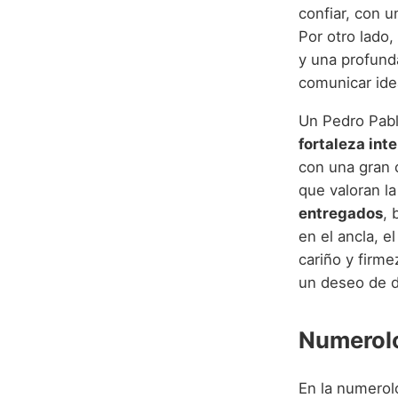
confiar, con u
Por otro lado,
y una profunda
comunicar ide
Un Pedro Pabl
fortaleza inte
con una gran 
que valoran la
entregados
, 
en el ancla, e
cariño y firme
un deseo de d
Numerolo
En la numerolo