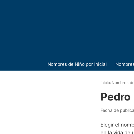
Nombres de Niño por Inicial
Nombres
Inicio
›
Nombres de
Pedro 
Fecha de public
Elegir el nomb
en la vida de 