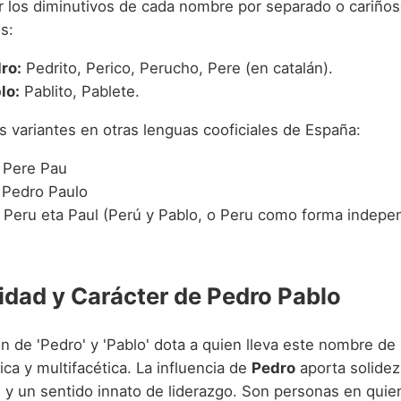
r los diminutivos de cada nombre por separado o cariño
s:
ro:
Pedrito, Perico, Perucho, Pere (en catalán).
lo:
Pablito, Pablete.
s variantes en otras lenguas cooficiales de España:
Pere Pau
Pedro Paulo
Peru eta Paul (Perú y Pablo, o Peru como forma indepe
idad y Carácter de Pedro Pablo
n de 'Pedro' y 'Pablo' dota a quien lleva este nombre de
ica y multifacética. La influencia de
Pedro
aporta solidez
 y un sentido innato de liderazgo. Son personas en qui