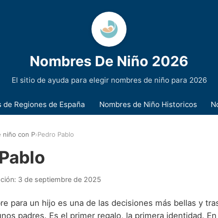
Nombres De Niño 2026
El sitio de ayuda para elegir nombres de niño para 2026
 de Regiones de España
Nombres de Niño Historicos
N
 niño con P
›
Pedro Pablo
Pablo
ación:
3 de septiembre de 2025
re para un hijo es una de las decisiones más bellas y tr
unos padres. Es el primer regalo, la primera identidad. 