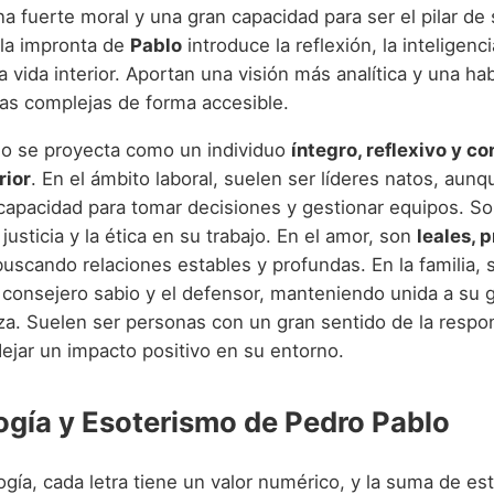
na fuerte moral y una gran capacidad para ser el pilar de
 la impronta de
Pablo
introduce la reflexión, la inteligenc
 vida interior. Aportan una visión más analítica y una hab
as complejas de forma accesible.
o se proyecta como un individuo
íntegro, reflexivo y c
rior
. En el ámbito laboral, suelen ser líderes natos, aunq
capacidad para tomar decisiones y gestionar equipos. S
 justicia y la ética en su trabajo. En el amor, son
leales, 
buscando relaciones estables y profundas. En la familia, 
l consejero sabio y el defensor, manteniendo unida a su 
za. Suelen ser personas con un gran sentido de la respon
ejar un impacto positivo en su entorno.
gía y Esoterismo de Pedro Pablo
gía, cada letra tiene un valor numérico, y la suma de es