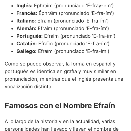
Inglés:
Ephraim (pronunciado 'É-fray-em')
Francés:
Éphraïm (pronunciado 'E-fra-ím')
Italiano:
Efraim (pronunciado 'E-fra-ím')
Alemán:
Efraim (pronunciado 'E-fra-ím')
Portugués:
Efraim (pronunciado 'E-fra-ím')
Catalán:
Efraïm (pronunciado 'E-fra-ím')
Gallego:
Efraím (pronunciado 'E-fra-ím')
Como se puede observar, la forma en español y
portugués es idéntica en grafía y muy similar en
pronunciación, mientras que el inglés presenta una
vocalización distinta.
Famosos con el Nombre Efraín
A lo largo de la historia y en la actualidad, varias
personalidades han llevado y llevan el nombre de