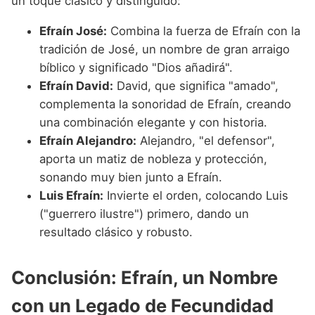
un toque clásico y distinguido:
Efraín José:
Combina la fuerza de Efraín con la
tradición de José, un nombre de gran arraigo
bíblico y significado "Dios añadirá".
Efraín David:
David, que significa "amado",
complementa la sonoridad de Efraín, creando
una combinación elegante y con historia.
Efraín Alejandro:
Alejandro, "el defensor",
aporta un matiz de nobleza y protección,
sonando muy bien junto a Efraín.
Luis Efraín:
Invierte el orden, colocando Luis
("guerrero ilustre") primero, dando un
resultado clásico y robusto.
Conclusión: Efraín, un Nombre
con un Legado de Fecundidad