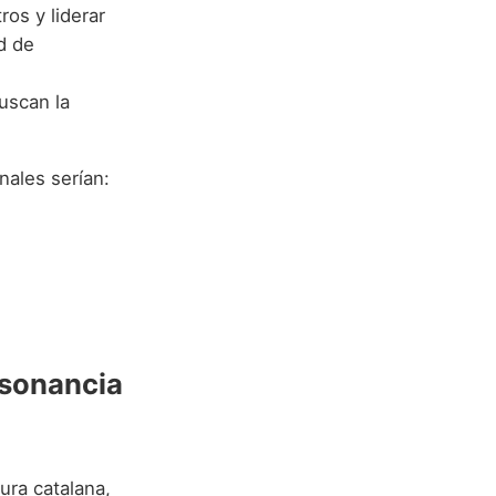
ros y liderar
d de
uscan la
nales serían:
sonancia
ura catalana,