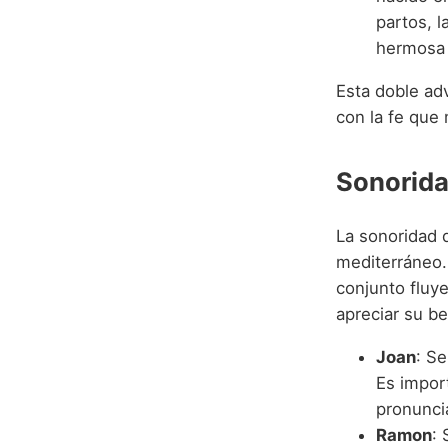
partos, 
hermosa 
Esta doble ad
con la fe que
Sonorida
La sonoridad 
mediterráneo.
conjunto fluy
apreciar su be
Joan
: Se
Es import
pronuncia
Ramon
: 