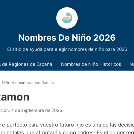
Nombres De Niño 2026
El sitio de ayuda para elegir nombres de niño para 2026
 de Regiones de España
Nombres de Niño Historicos
N
 Niño Alemanes
›
Joan Ramon
Ramon
ación:
4 de septiembre de 2025
re perfecto para vuestro futuro hijo es una de las decis
endentales que afrontaréis como padres. Es el primer reg