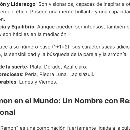
ión y Liderazgo
: Son visionarios, capaces de inspirar a ot
jemplo ético. Poseen una mente brillante y una capacida
ón.
ia y Equilibrio
: Aunque pueden ser intensos, también b
y son hábiles en la mediación.
duce a su número base (1+1=2), sus características adicio
, la sensibilidad y la búsqueda de la pareja y la armonía.
de la suerte
: Plata, Dorado, Azul claro.
preciosas
: Perla, Piedra Luna, Lapislázuli.
orables
: Lunes y Viernes.
on en el Mundo: Un Nombre con Re
ional
Ramon" es una combinación fuertemente ligada a la cult