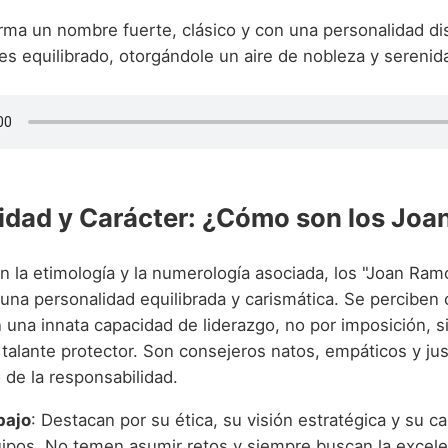
rma un nombre fuerte, clásico y con una personalidad dis
 es equilibrado, otorgándole un aire de nobleza y serenid
idad y Carácter: ¿Cómo son los Jo
 la etimología y la numerología asociada, los "Joan Ram
una personalidad equilibrada y carismática. Se perciben
 una innata capacidad de liderazgo, no por imposición, s
 talante protector. Son consejeros natos, empáticos y ju
 de la responsabilidad.
bajo
: Destacan por su ética, su visión estratégica y su c
uipos. No temen asumir retos y siempre buscan la excele