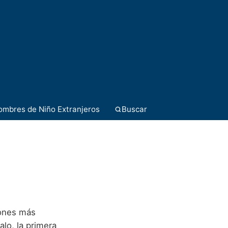
ombres de Niño Extranjeros
Buscar
iones más
alo, la primera