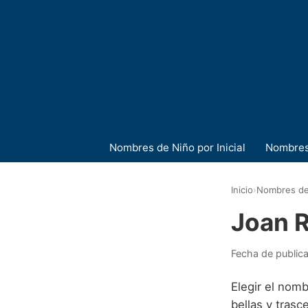
Nombres de Niño por Inicial
Nombres
Inicio
›
Nombres de
Joan 
Fecha de public
Elegir el nomb
bellas y trasc