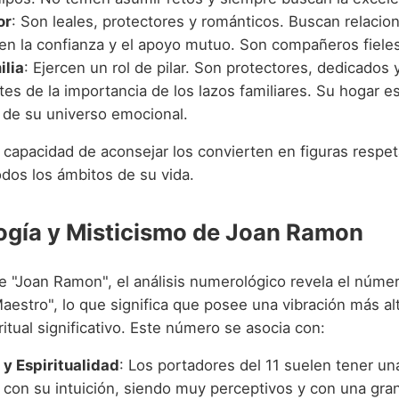
or
: Son leales, protectores y románticos. Buscan relacio
en la confianza y el apoyo mutuo. Son compañeros fieles
ilia
: Ejercen un rol de pilar. Son protectores, dedicados
es de la importancia de los lazos familiares. Su hogar es
o de su universo emocional.
u capacidad de aconsejar los convierten en figuras respe
odos los ámbitos de su vida.
gía y Misticismo de Joan Ramon
e "Joan Ramon", el análisis numerológico revela el núme
estro", lo que significa que posee una vibración más al
ritual significativo. Este número se asocia con:
 y Espiritualidad
: Los portadores del 11 suelen tener u
 con su intuición, siendo muy perceptivos y con una gran