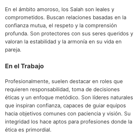
En el ámbito amoroso, los Salah son leales y
comprometidos. Buscan relaciones basadas en la
confianza mutua, el respeto y la comprensión
profunda. Son protectores con sus seres queridos y
valoran la estabilidad y la armonía en su vida en
pareja.
En el Trabajo
Profesionalmente, suelen destacar en roles que
requieren responsabilidad, toma de decisiones
éticas y un enfoque metódico. Son líderes naturales
que inspiran confianza, capaces de guiar equipos
hacia objetivos comunes con paciencia y visión. Su
integridad los hace aptos para profesiones donde la
ética es primordial.