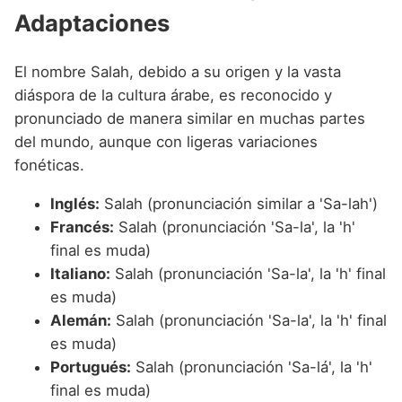
Adaptaciones
El nombre Salah, debido a su origen y la vasta
diáspora de la cultura árabe, es reconocido y
pronunciado de manera similar en muchas partes
del mundo, aunque con ligeras variaciones
fonéticas.
Inglés:
Salah (pronunciación similar a 'Sa-lah')
Francés:
Salah (pronunciación 'Sa-la', la 'h'
final es muda)
Italiano:
Salah (pronunciación 'Sa-la', la 'h' final
es muda)
Alemán:
Salah (pronunciación 'Sa-la', la 'h' final
es muda)
Portugués:
Salah (pronunciación 'Sa-lá', la 'h'
final es muda)