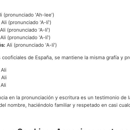
i (pronunciado 'Ah-lee')
Ali (pronunciado 'A-lí')
Ali (pronunciado 'A-lí')
Ali (pronunciado 'A-lí')
s:
Ali (pronunciado 'A-lí')
s cooficiales de España, se mantiene la misma grafía y p
Ali
Ali
Ali
cia en la pronunciación y escritura es un testimonio de la
del nombre, haciéndolo familiar y respetado en casi cual