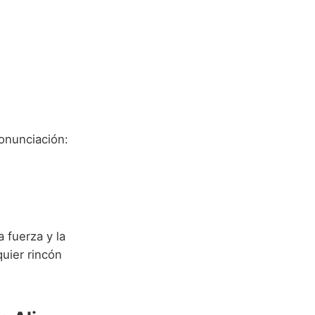
ronunciación:
 fuerza y la
quier rincón