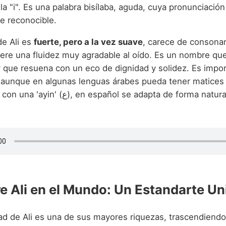
a "i". Es una palabra bisílaba, aguda, cuya pronunciación 
e reconocible.
de Ali es
fuerte, pero a la vez suave
, carece de consona
fiere una fluidez muy agradable al oído. Es un nombre qu
 y que resuena con un eco de dignidad y solidez. Es impo
 aunque en algunas lenguas árabes pueda tener matices
añol se adapta de forma natural a la fonética
e Ali en el Mundo: Un Estandarte Un
dad de Ali es una de sus mayores riquezas, trascendiendo