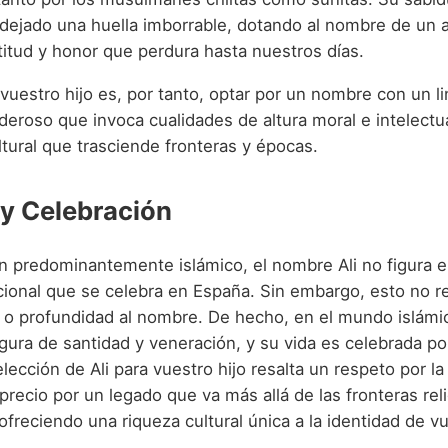
 dejado una huella imborrable, dotando al nombre de un 
titud y honor que perdura hasta nuestros días.
a vuestro hijo es, por tanto, optar por un nombre con un l
deroso que invoca cualidades de altura moral e intelectua
tural que trasciende fronteras y épocas.
 y Celebración
n predominantemente islámico, el nombre Ali no figura en
icional que se celebra en España. Sin embargo, esto no r
 o profundidad al nombre. De hecho, en el mundo islámico
igura de santidad y veneración, y su vida es celebrada po
lección de Ali para vuestro hijo resalta un respeto por la
aprecio por un legado que va más allá de las fronteras rel
ofreciendo una riqueza cultural única a la identidad de v