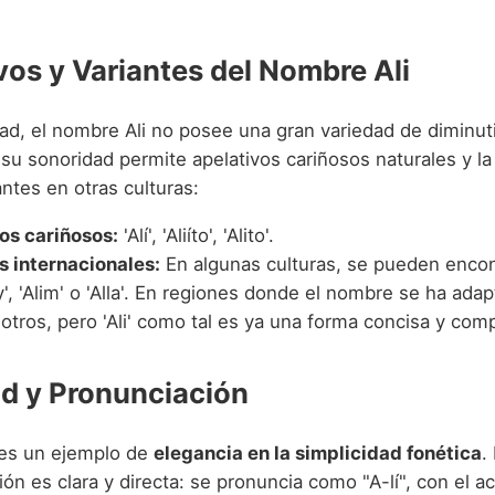
vos y Variantes del Nombre Ali
ad, el nombre Ali no posee una gran variedad de diminut
su sonoridad permite apelativos cariñosos naturales y la
antes en otras culturas:
os cariñosos:
'Alí', 'Aliíto', 'Alito'.
s internacionales:
En algunas culturas, se pueden encon
', 'Alim' o 'Alla'. En regiones donde el nombre se ha ada
otros, pero 'Ali' como tal es ya una forma concisa y comp
d y Pronunciación
 es un ejemplo de
elegancia en la simplicidad fonética
.
ón es clara y directa: se pronuncia como "A-lí", con el a