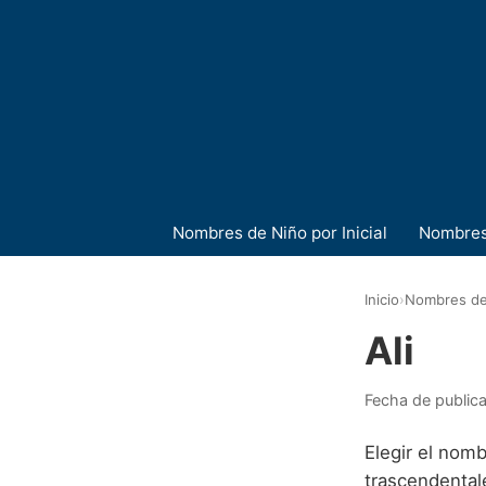
Nombres de Niño por Inicial
Nombres
Inicio
›
Nombres de
Ali
Fecha de public
Elegir el nomb
trascendental