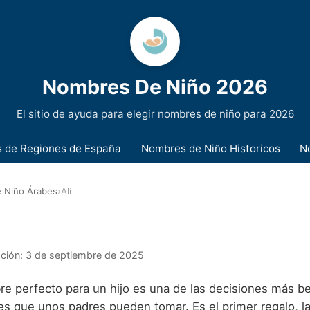
Nombres De Niño 2026
El sitio de ayuda para elegir nombres de niño para 2026
 de Regiones de España
Nombres de Niño Historicos
N
 Niño Árabes
›
Ali
ación:
3 de septiembre de 2025
re perfecto para un hijo es una de las decisiones más be
es que unos padres pueden tomar. Es el primer regalo, l