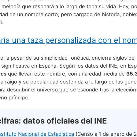
a melodía que resonará a lo largo de toda su vida. Hoy, 
idad de un nombre corto, pero cargado de historia, noble
i
.
ría una taza personalizada con el nom
 a pesar de su simplicidad fonética, encierra siglos de 
 significativa en España. Según los datos del INE, en Es
res
que llevan este nombre, con una edad media de
35.
rraigo y su popularidad sostenida a lo largo de las gene
a descubrir el universo que se esconde tras la elección 
ño príncipe.
cifras: datos oficiales del INE
nstituto Nacional de Estadística
(Censo a 1 de enero de 2