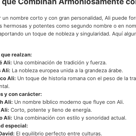
 que Combinan Armoniosamente con
r un nombre corto y con gran personalidad, Ali puede fo
s hermosas y potentes como segundo nombre o en nom
portando un toque de nobleza y singularidad. Aquí algu
 que realzan:
 Ali:
Una combinación de tradición y fuerza.
 Ali:
La nobleza europea unida a la grandeza árabe.
co Ali:
Un toque de historia romana con el peso de la tra
ntal.
 y con carácter:
h Ali:
Un nombre bíblico moderno que fluye con Ali.
Ali:
Corto, potente y lleno de energía.
 Ali:
Una combinación con estilo y sonoridad actual.
d especial:
David:
El equilibrio perfecto entre culturas.