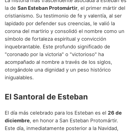
La historia más trascendente asociada a Esteban es
la de
San Esteban Protomártir
, el primer mártir del
cristianismo. Su testimonio de fe y valentía, al ser
lapidado por defender sus creencias, le valió la
corona del martirio y consolidó el nombre como un
símbolo de fortaleza espiritual y convicción
inquebrantable. Este profundo significado de
"coronado por la victoria" o "victorioso" ha
acompañado al nombre a través de los siglos,
otorgándole una dignidad y un peso histórico
inigualables.
El Santoral de Esteban
El día más celebrado para los Esteban es el
26 de
diciembre
, en honor a San Esteban Protomártir.
Este día, inmediatamente posterior a la Navidad,