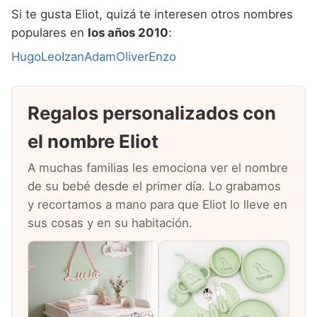
Si te gusta Eliot, quizá te interesen otros nombres
populares en
los años 2010
:
Hugo
Leo
Izan
Adam
Oliver
Enzo
Regalos personalizados con
el nombre Eliot
A muchas familias les emociona ver el nombre
de su bebé desde el primer día. Lo grabamos
y recortamos a mano para que Eliot lo lleve en
sus cosas y en su habitación.