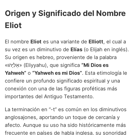
Origen y Significado del Nombre
Eliot
El nombre
Eliot
es una variante de
Elliott
, el cual a
su vez es un diminutivo de
Elías
(o Elijah en inglés).
Su origen es hebreo, proveniente de la palabra
«אֵלִיָּהוּ» (Eliyyahu), que significa
“Mi Dios es
Yahweh”
o
“Yahweh es mi Dios”
. Esta etimología le
confiere un profundo significado espiritual y una
conexión con una de las figuras proféticas más
importantes del Antiguo Testamento.
La terminación en “-t” es común en los diminutivos
anglosajones, aportando un toque de cercanía y
afecto. Aunque su uso ha sido históricamente más
frecuente en países de habla inglesa, su sonoridad