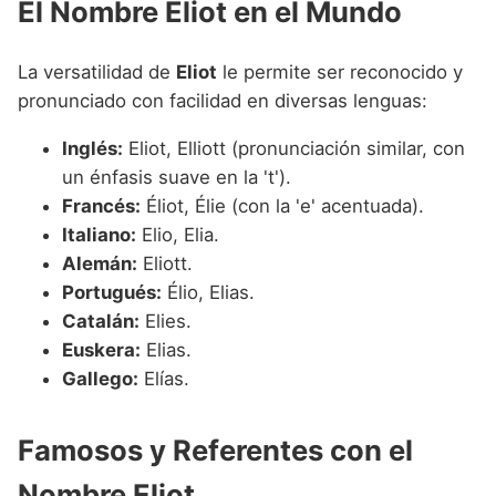
El Nombre Eliot en el Mundo
La versatilidad de
Eliot
le permite ser reconocido y
pronunciado con facilidad en diversas lenguas:
Inglés:
Eliot, Elliott (pronunciación similar, con
un énfasis suave en la 't').
Francés:
Éliot, Élie (con la 'e' acentuada).
Italiano:
Elio, Elia.
Alemán:
Eliott.
Portugués:
Élio, Elias.
Catalán:
Elies.
Euskera:
Elias.
Gallego:
Elías.
Famosos y Referentes con el
Nombre Eliot