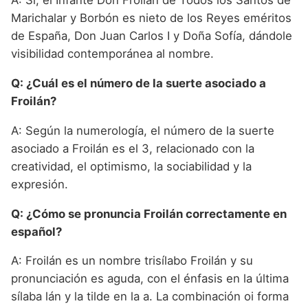
A: Sí, el Infante Don Froilán de Todos los Santos de
Marichalar y Borbón es nieto de los Reyes eméritos
de España, Don Juan Carlos I y Doña Sofía, dándole
visibilidad contemporánea al nombre.
Q: ¿Cuál es el número de la suerte asociado a
Froilán?
A: Según la numerología, el número de la suerte
asociado a Froilán es el 3, relacionado con la
creatividad, el optimismo, la sociabilidad y la
expresión.
Q: ¿Cómo se pronuncia Froilán correctamente en
español?
A: Froilán es un nombre trisílabo Froilán y su
pronunciación es aguda, con el énfasis en la última
sílaba lán y la tilde en la a. La combinación oi forma