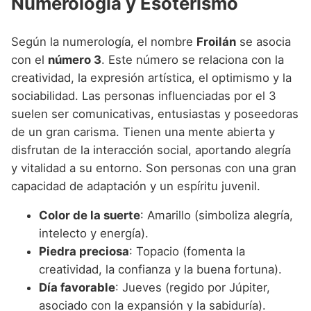
Numerología y Esoterismo
Según la numerología, el nombre
Froilán
se asocia
con el
número 3
. Este número se relaciona con la
creatividad, la expresión artística, el optimismo y la
sociabilidad. Las personas influenciadas por el 3
suelen ser comunicativas, entusiastas y poseedoras
de un gran carisma. Tienen una mente abierta y
disfrutan de la interacción social, aportando alegría
y vitalidad a su entorno. Son personas con una gran
capacidad de adaptación y un espíritu juvenil.
Color de la suerte
: Amarillo (simboliza alegría,
intelecto y energía).
Piedra preciosa
: Topacio (fomenta la
creatividad, la confianza y la buena fortuna).
Día favorable
: Jueves (regido por Júpiter,
asociado con la expansión y la sabiduría).