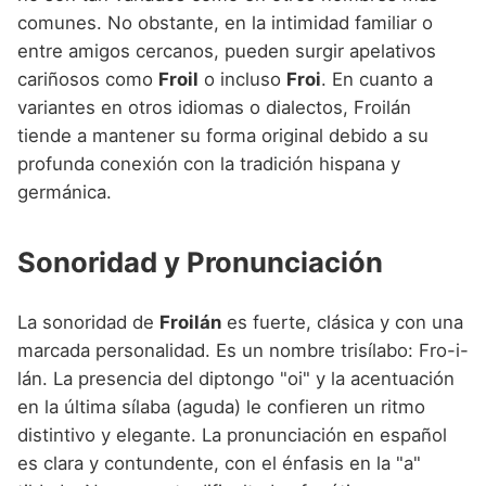
comunes. No obstante, en la intimidad familiar o
entre amigos cercanos, pueden surgir apelativos
cariñosos como
Froil
o incluso
Froi
. En cuanto a
variantes en otros idiomas o dialectos, Froilán
tiende a mantener su forma original debido a su
profunda conexión con la tradición hispana y
germánica.
Sonoridad y Pronunciación
La sonoridad de
Froilán
es fuerte, clásica y con una
marcada personalidad. Es un nombre trisílabo: Fro-i-
lán. La presencia del diptongo "oi" y la acentuación
en la última sílaba (aguda) le confieren un ritmo
distintivo y elegante. La pronunciación en español
es clara y contundente, con el énfasis en la "a"