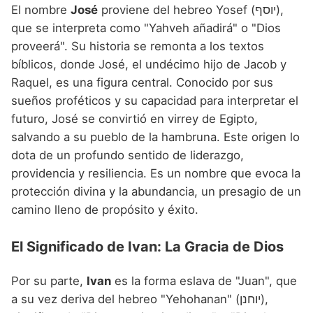
El nombre
José
proviene del hebreo Yosef (יוסף),
que se interpreta como "Yahveh añadirá" o "Dios
proveerá". Su historia se remonta a los textos
bíblicos, donde José, el undécimo hijo de Jacob y
Raquel, es una figura central. Conocido por sus
sueños proféticos y su capacidad para interpretar el
futuro, José se convirtió en virrey de Egipto,
salvando a su pueblo de la hambruna. Este origen lo
dota de un profundo sentido de liderazgo,
providencia y resiliencia. Es un nombre que evoca la
protección divina y la abundancia, un presagio de un
camino lleno de propósito y éxito.
El Significado de Ivan: La Gracia de Dios
Por su parte,
Ivan
es la forma eslava de "Juan", que
a su vez deriva del hebreo "Yehohanan" (יוחנן),