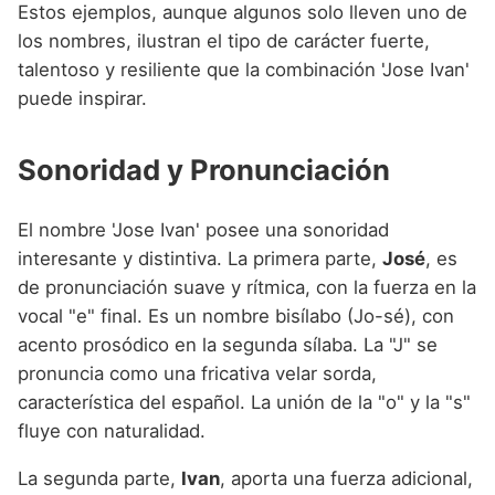
Estos ejemplos, aunque algunos solo lleven uno de
los nombres, ilustran el tipo de carácter fuerte,
talentoso y resiliente que la combinación 'Jose Ivan'
puede inspirar.
Sonoridad y Pronunciación
El nombre 'Jose Ivan' posee una sonoridad
interesante y distintiva. La primera parte,
José
, es
de pronunciación suave y rítmica, con la fuerza en la
vocal "e" final. Es un nombre bisílabo (Jo-sé), con
acento prosódico en la segunda sílaba. La "J" se
pronuncia como una fricativa velar sorda,
característica del español. La unión de la "o" y la "s"
fluye con naturalidad.
La segunda parte,
Ivan
, aporta una fuerza adicional,