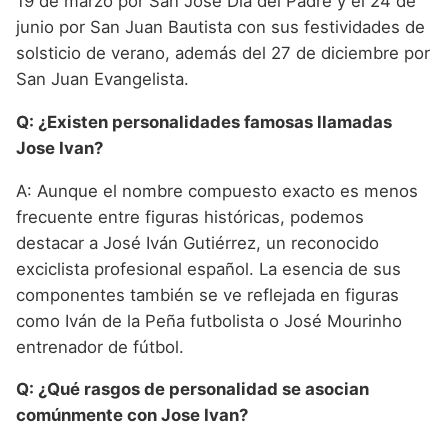
19 de marzo por San José Día del Padre y el 24 de
junio por San Juan Bautista con sus festividades de
solsticio de verano, además del 27 de diciembre por
San Juan Evangelista.
Q: ¿Existen personalidades famosas llamadas
Jose Ivan?
A: Aunque el nombre compuesto exacto es menos
frecuente entre figuras históricas, podemos
destacar a José Iván Gutiérrez, un reconocido
exciclista profesional español. La esencia de sus
componentes también se ve reflejada en figuras
como Iván de la Peña futbolista o José Mourinho
entrenador de fútbol.
Q: ¿Qué rasgos de personalidad se asocian
comúnmente con Jose Ivan?