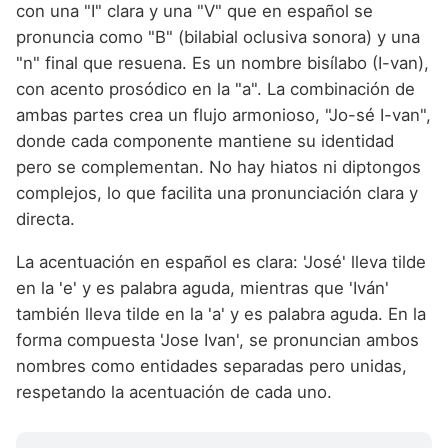
con una "I" clara y una "V" que en español se
pronuncia como "B" (bilabial oclusiva sonora) y una
"n" final que resuena. Es un nombre bisílabo (I-van),
con acento prosódico en la "a". La combinación de
ambas partes crea un flujo armonioso, "Jo-sé I-van",
donde cada componente mantiene su identidad
pero se complementan. No hay hiatos ni diptongos
complejos, lo que facilita una pronunciación clara y
directa.
La acentuación en español es clara: 'José' lleva tilde
en la 'e' y es palabra aguda, mientras que 'Iván'
también lleva tilde en la 'a' y es palabra aguda. En la
forma compuesta 'Jose Ivan', se pronuncian ambos
nombres como entidades separadas pero unidas,
respetando la acentuación de cada uno.