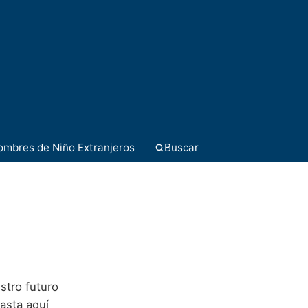
ombres de Niño Extranjeros
Buscar
stro futuro
hasta aquí