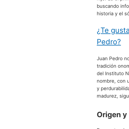
buscando inf
historia y el s
¿Te gusta
Pedro?
Juan Pedro no
tradición ono
del Instituto 
nombre, con 
y perdurabilid
madurez, sigu
Origen y