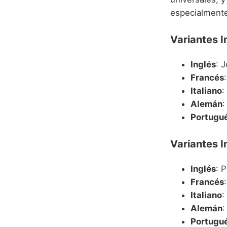
especialmente
Variantes I
Inglés
: 
Francés
Italiano
:
Alemán
:
Portugu
Variantes I
Inglés
: 
Francés
Italiano
:
Alemán
:
Portugu