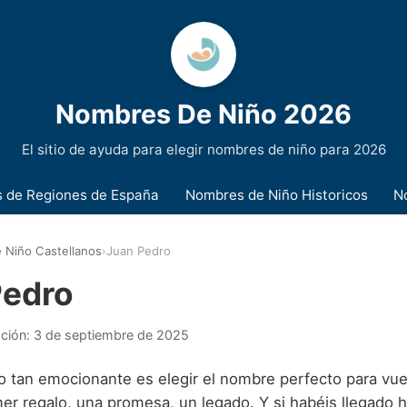
Nombres De Niño 2026
El sitio de ayuda para elegir nombres de niño para 2026
 de Regiones de España
Nombres de Niño Historicos
N
 Niño Castellanos
›
Juan Pedro
Pedro
ación:
3 de septiembre de 2025
tan emocionante es elegir el nombre perfecto para vue
imer regalo, una promesa, un legado. Y si habéis llegado 