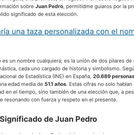
ormación sobre
Juan Pedro
, permitidme guiaros por la p
ólido significado de esta elección.
ría una taza personalizada con el no
 es un nombre cualquiera; es la unión de dos pilares de
mástica, cada uno cargado de historia y simbolismo. Segú
Nacional de Estadística (INE) en España,
20.689 persona
una edad media de
51.1 años
. Estas cifras no solo hablan
ad en el tiempo, sino también de una elección que, a pes
e resonando con fuerza y respeto en el presente.
 Significado de Juan Pedro