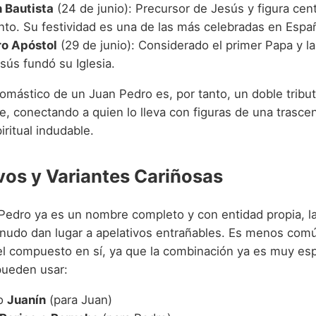
 Bautista
(24 de junio): Precursor de Jesús y figura cen
to. Su festividad es una de las más celebradas en Espa
o Apóstol
(29 de junio): Considerado el primer Papa y la
sús fundó su Iglesia.
omástico de un Juan Pedro es, por tanto, un doble tribut
 fe, conectando a quien lo lleva con figuras de una trasc
iritual indudable.
vos y Variantes Cariñosas
edro ya es un nombre completo y con entidad propia, la 
enudo dan lugar a apelativos entrañables. Es menos com
el compuesto en sí, ya que la combinación ya es muy esp
pueden usar:
o
Juanín
(para Juan)