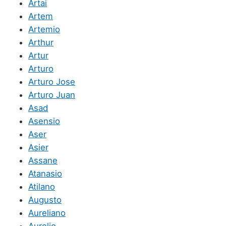
Artai
Artem
Artemio
Arthur
Artur
Arturo
Arturo Jose
Arturo Juan
Asad
Asensio
Aser
Asier
Assane
Atanasio
Atilano
Augusto
Aureliano
Aurelio