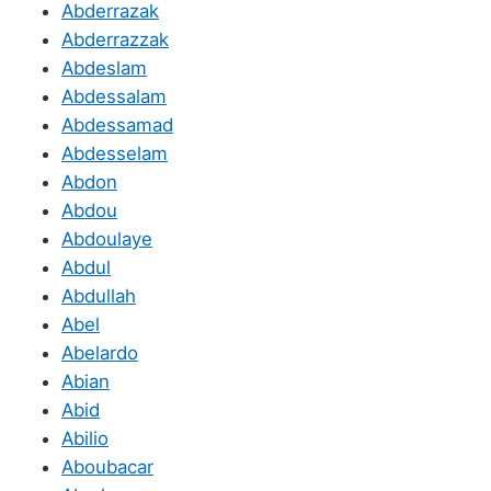
Abderrazak
Abderrazzak
Abdeslam
Abdessalam
Abdessamad
Abdesselam
Abdon
Abdou
Abdoulaye
Abdul
Abdullah
Abel
Abelardo
Abian
Abid
Abilio
Aboubacar