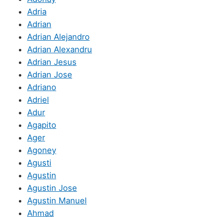
Adria
Adrian
Adrian Alejandro
Adrian Alexandru
Adrian Jesus
Adrian Jose
Adriano
Adriel
Adur
Agapito
Ager
Agoney
Agusti
Agustin
Agustin Jose
Agustin Manuel
Ahmad