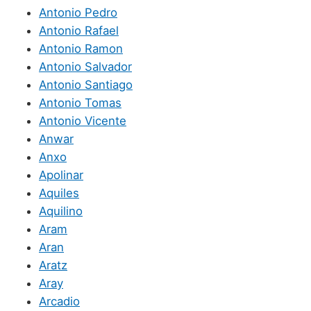
Antonio Pedro
Antonio Rafael
Antonio Ramon
Antonio Salvador
Antonio Santiago
Antonio Tomas
Antonio Vicente
Anwar
Anxo
Apolinar
Aquiles
Aquilino
Aram
Aran
Aratz
Aray
Arcadio