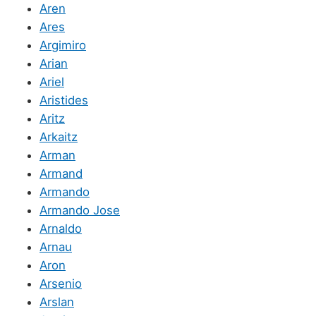
Aren
Ares
Argimiro
Arian
Ariel
Aristides
Aritz
Arkaitz
Arman
Armand
Armando
Armando Jose
Arnaldo
Arnau
Aron
Arsenio
Arslan