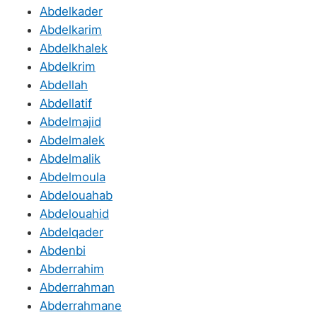
Abdelkader
Abdelkarim
Abdelkhalek
Abdelkrim
Abdellah
Abdellatif
Abdelmajid
Abdelmalek
Abdelmalik
Abdelmoula
Abdelouahab
Abdelouahid
Abdelqader
Abdenbi
Abderrahim
Abderrahman
Abderrahmane