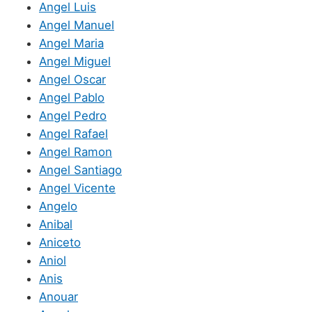
Angel Luis
Angel Manuel
Angel Maria
Angel Miguel
Angel Oscar
Angel Pablo
Angel Pedro
Angel Rafael
Angel Ramon
Angel Santiago
Angel Vicente
Angelo
Anibal
Aniceto
Aniol
Anis
Anouar