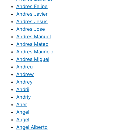
Andres Felipe
Andres Javier
Andres Jesus
Andres Jose
Andres Manuel
Andres Mateo
Andres Mauricio
Andres Miguel
Andreu
Andrew
Andrey
Andrii
Andriy
Aner
Angel
Angel
Angel Alberto