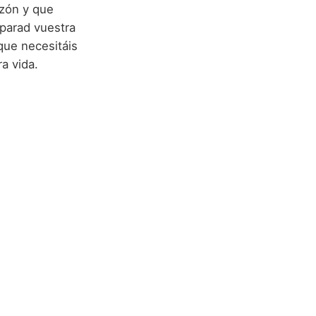
azón y que
eparad vuestra
que necesitáis
a vida.