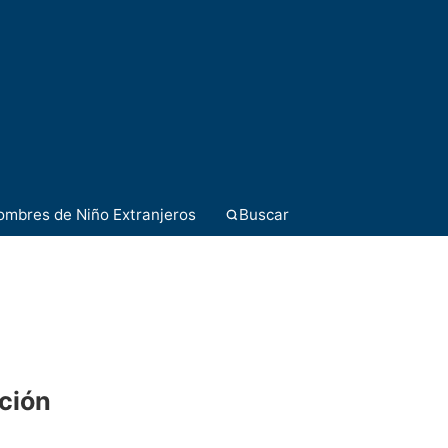
ombres de Niño Extranjeros
Buscar
ación