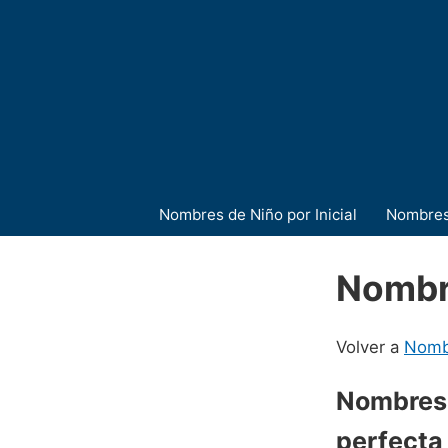
Nombres de Niño por Inicial
Nombres
Nombr
Volver a
Nombr
Nombres 
perfecta