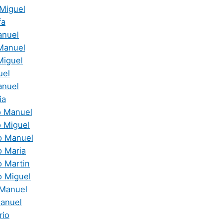
Miguel
fa
anuel
Manuel
Miguel
uel
anuel
ia
o Manuel
 Miguel
o Manuel
o Maria
o Martin
o Miguel
 Manuel
anuel
rio