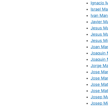
Ignacio 
Israel M
Ivan Man
Javier M
Jesus Ma
Jesus Ma
Jesus Mi
Joan Ma
Joaquin 
Joaquin 
Jorge Ma
Jose Ma
Jose Mar
Jose Ma
Jose Mat
Josep M
Josep Mi