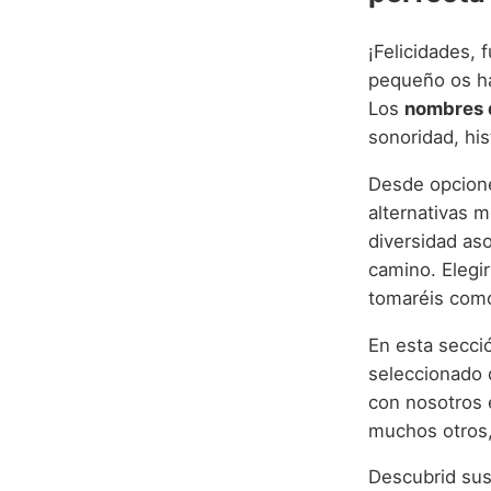
¡Felicidades,
pequeño os ha 
Los
nombres 
sonoridad, hi
Desde opcion
alternativas m
diversidad aso
camino. Elegi
tomaréis como
En esta secci
seleccionado
con nosotros 
muchos otros,
Descubrid sus