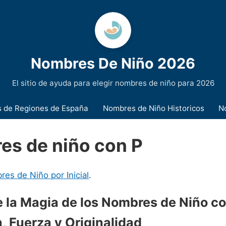
Nombres De Niño 2026
El sitio de ayuda para elegir nombres de niño para 2026
 de Regiones de España
Nombres de Niño Historicos
N
es de niño con P
es de Niño por Inicial
.
 la Magia de los Nombres de Niño co
, Fuerza y Originalidad