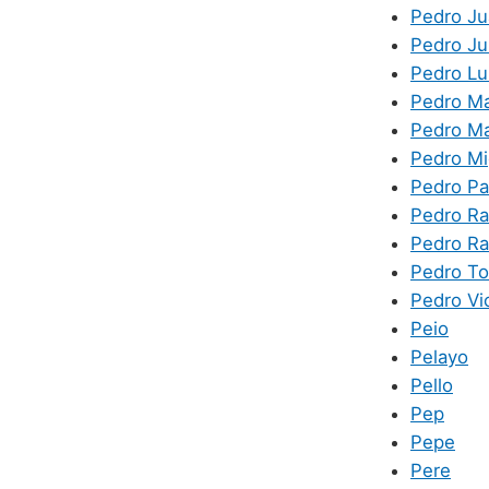
Pedro Ju
Pedro Ju
Pedro Lu
Pedro M
Pedro Ma
Pedro Mi
Pedro Pa
Pedro Ra
Pedro R
Pedro T
Pedro Vi
Peio
Pelayo
Pello
Pep
Pepe
Pere