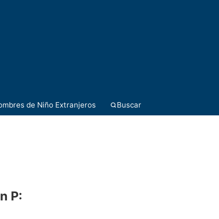
ombres de Niño Extranjeros
Buscar
n P: