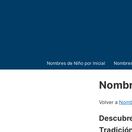
Nombres de Niño por Inicial
Nombres
Nombr
Volver a
Nombr
Descubre
Tradición