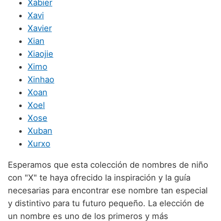
Xabier
Xavi
Xavier
Xian
Xiaojie
Ximo
Xinhao
Xoan
Xoel
Xose
Xuban
Xurxo
Esperamos que esta colección de nombres de niño
con "X" te haya ofrecido la inspiración y la guía
necesarias para encontrar ese nombre tan especial
y distintivo para tu futuro pequeño. La elección de
un nombre es uno de los primeros y más