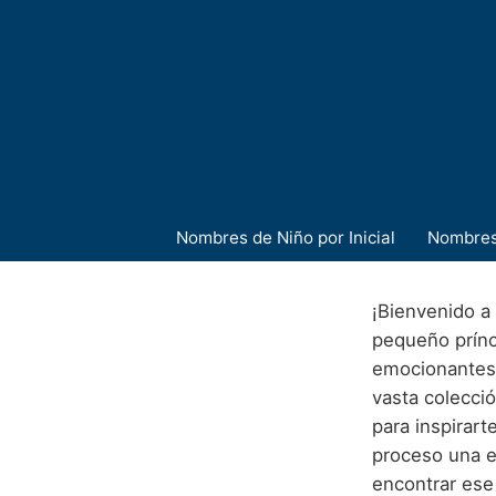
Nombres de Niño por Inicial
Nombres
¡Bienvenido a 
pequeño prínc
emocionantes 
vasta colecció
para inspirart
proceso una e
encontrar ese