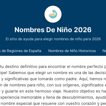
Nombres De Niño 2026
El sitio de ayuda para elegir nombres de niño para 2026
 de Regiones de España
Nombres de Niño Historicos
N
tu destino definitivo para encontrar el nombre perfecto 
ipe! Sabemos que elegir un nombre es una de las decis
y significativas que tomarás como padre. Aquí, hemos r
n de nombres para niño, con sus orígenes, significados e
e y guiarte en este hermoso viaje. Nuestro objetivo es h
xperiencia memorable y llena de descubrimientos, ayud
 nombre especial que resuene con vuestro corazón y per