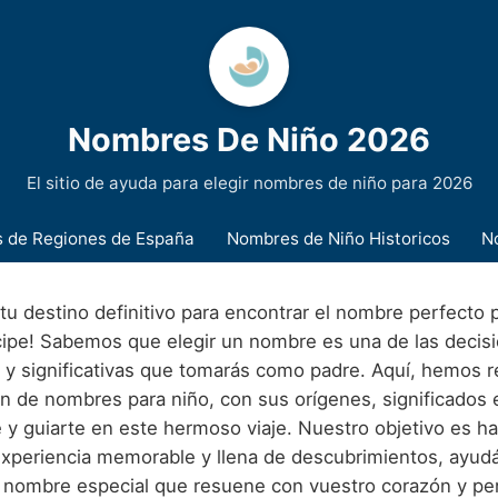
Nombres De Niño 2026
El sitio de ayuda para elegir nombres de niño para 2026
 de Regiones de España
Nombres de Niño Historicos
N
tu destino definitivo para encontrar el nombre perfecto 
ipe! Sabemos que elegir un nombre es una de las decis
y significativas que tomarás como padre. Aquí, hemos r
n de nombres para niño, con sus orígenes, significados e
e y guiarte en este hermoso viaje. Nuestro objetivo es h
xperiencia memorable y llena de descubrimientos, ayud
 nombre especial que resuene con vuestro corazón y per