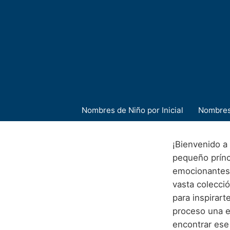
Nombres de Niño por Inicial
Nombres
¡Bienvenido a 
pequeño prínc
emocionantes 
vasta colecció
para inspirart
proceso una e
encontrar ese